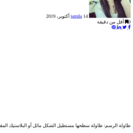
14 أكتوبر، 2019
jamila
0
أقل من دقيقة
Pinterest
LinkedIn
Twitter
Facebook
طاولة الرسم: طاولة سطحها مستطيل الشكل مائل أو البلاستيك المقوى تثبت عليه ورقة الرسم من 30 ْمصنوع من الخشب أجل السرعة