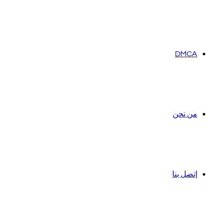
DMCA
من نحن
إتصل بنا