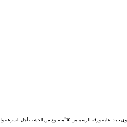
 والسهولة والدقة عند الرسم . أدوات الرسم الهندسي 8 .