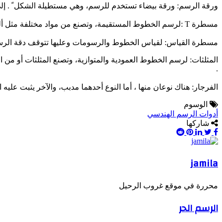
ورقة الرسم: ورقة بيضاء تستخدم للرسم، وهي مستطيلة الشكل ً . إلى ع
مسطرة T :لرسم الخطوط المستقيمة، وتصنع من مواد مختلفة مثل ألومنيوم أو البلاستيك أو الخشب .
مسطرة القياس: لقياس الخطوط والرسومات وعليها تتوقف دقة الرس
.
الفرجار: هناك نوعان منها ، أما النوع أحدهما مدبب، والآخر يثبت عليه
الوسوم
أدوات الرسم الهندسي
شاركها
Pinterest
LinkedIn
Twitter
Facebook
jamila
محررة في موقع غروب الرحيل
الرسم الحر