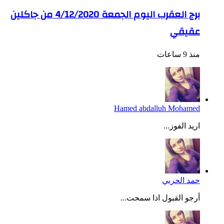
برج العقرب اليوم الجمعة 4/12/2020 من جاكلين
عقيقي
منذ 9 ساعات
Hamed abdalluh Mohamed
اريد الفوز...
حمد الحربي
أرجو القبول اذا سمحت...