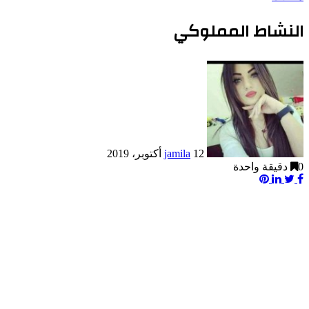
النشاط المملوكي
12 أكتوبر، 2019
jamila
0
دقيقة واحدة
Pinterest
LinkedIn
Twitter
Facebook