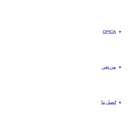
DMCA
من نحن
إتصل بنا