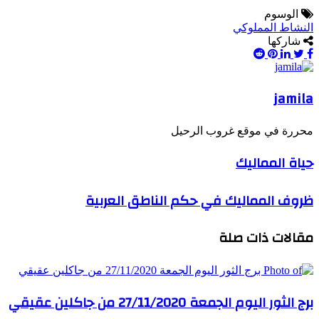
الوسوم
النشاط المملوكي
شاركها
Pinterest
LinkedIn
Twitter
Facebook
jamila
محررة في موقع غروب الرحيل
حياة المماليك
ظروف المماليك في حكم الناطق العربية
مقالات ذات صلة
برج الثور اليوم الجمعة 27/11/2020 من جاكلين عقيقي