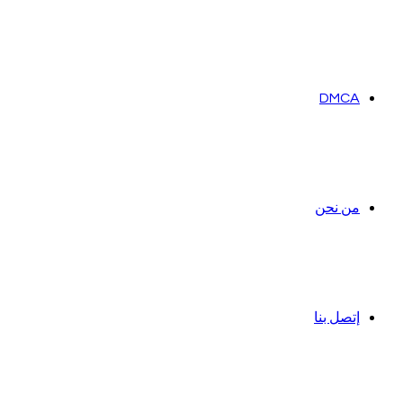
DMCA
من نحن
إتصل بنا